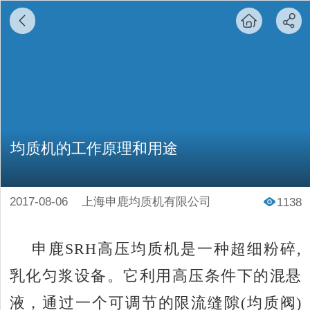
均质机的工作原理和用途
2017-08-06
上海申鹿均质机有限公司
1138
申鹿
SRH
高压均质机是一种超细粉碎
,
乳化匀浆设备。它利用高压条件下的混悬
液，通过一个可调节的限流缝隙
(
均质阀
)