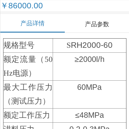
￥86000.00
产品详情
产品参数
RH2000-60
规格型号
S
额定流量（50
≥2000l/h
Hz电源）
最大工作压力
60MPa
（测试压力）
额定工作压力
≤48MPa